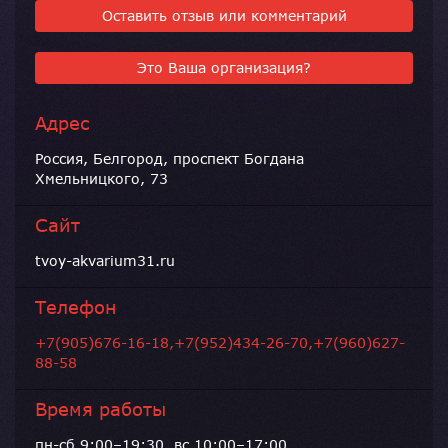
Оставить отзыв или комментарий
Это Ваша организация?
Адрес
Россия, Белгород, проспект Богдана
Хмельницкого, 73
Сайт
tvoy-akvarium31.ru
Телефон
+7(905)676-16-18,+7(952)434-26-70,+7(960)627-
88-58
Время работы
пн-сб 9:00–19:30, вс 10:00–17:00