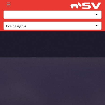
☰
Все разделы