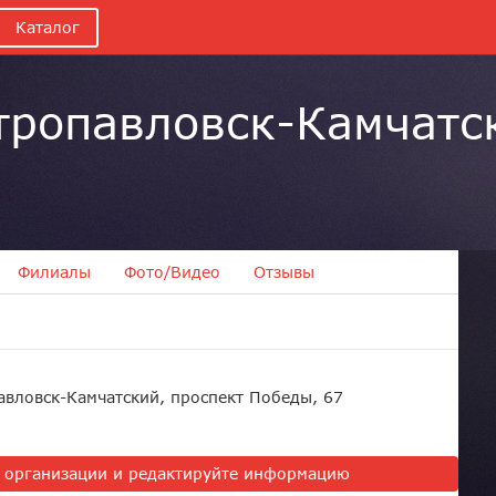
Каталог
етропавловск-Камчатс
Филиалы
Фото/Видео
Отзывы
авловск-Камчатский, проспект Победы, 67
ь организации и редактируйте информацию