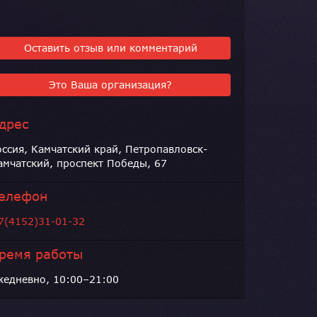
Оставить отзыв или комментарий
Это Ваша организация?
дрес
оссия, Камчатский край, Петропавловск-
амчатский, проспект Победы, 67
елефон
7(4152)31-01-32
ремя работы
жедневно, 10:00–21:00