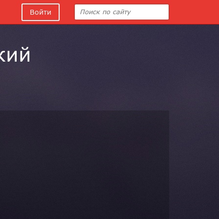
Войти
кий