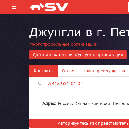
☰
Джунгли в г. П
Многопрофильные организации
Добавить категорию/услугу к организации
Контакты
О нас
Наши преимущества
+7(4152)31-01-32
Адрес:
Россия, Камчатский край, Петроп
Авторизуйтесь как представител