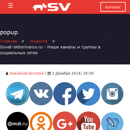
☰
Каталог
popup
Главная
>
Новости
>
Sovet-Veterinarov.ru - Наши каналы и группы в
социальных сетях
Хожайнов Виталий
|
3 Декабря 2018, 18:39