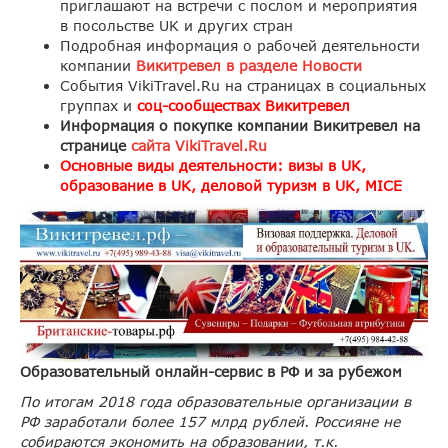
приглашают на встречи с послом и мероприятия
в посольстве UK и других стран
Подробная информация о рабочей деятельности
компании
Викитревел в разделе Новости
События VikiTravel.Ru на страницах в социальных
группах и
соц-сообществах Викитревел
Информация о покупке компании Викитревел на
странице
сайта VikiTravel.Ru
Основные виды деятельности: визы в UK,
образование в UK, деловой туризм в UK, MICE
Образовательный онлайн-сервис в РФ и за рубежом
По итогам 2018 года образовательные организации в
РФ заработали более 157 млрд рублей. Россияне не
собираются экономить на образовании, т.к.