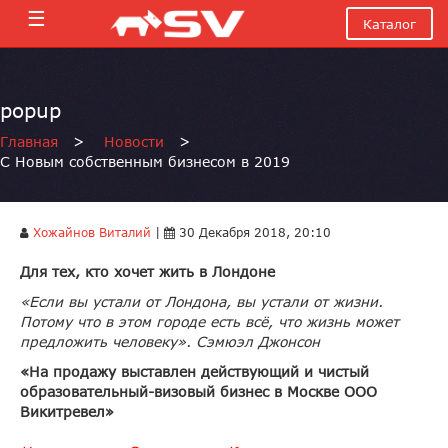
☰
Каталог
popup
Главная
>
Новости
>
С Новым собственным бизнесом в 2019
Хожайнов Виталий
|
30 Декабря 2018, 20:10
Для тех, кто хочет жить в Лондоне
«Если вы устали от Лондона, вы устали от жизни.
Потому что в этом городе есть всё, что жизнь может
предложить человеку». Сэмюэл Джонсон
«На продажу выставлен действующий и чистый
образовательный-визовый бизнес в Москве ООО
Викитревел»