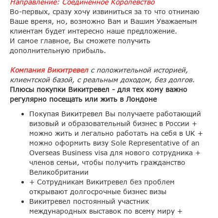
Направление: Соединенное Королевство
Во-первых, сразу хочу извиниться за то что отнимаю
Ваше время, но, возможно Вам и Вашим Уважаемым
клиентам будет интересно наше предложение.
И самое главное, Вы сможете получить
дополнительную прибыль.
Компания Викитревел
с положительной историей,
клиентской базой, с реальным доходом, без долгов.
Плюсы покупки Викитревел - для тех кому важно
регулярно посещать или жить в Лондоне
Покупая Викитревел Вы получаете работающий
визовый и образовательный бизнес в России +
можно жить и легально работать на себя в UK +
можно оформить визу Sole Representative of an
Overseas Business visa для нового сотрудника +
членов семьи, чтобы получить гражданство
Великобритании
+ Сотрудникам Викитревел без проблем
открывают долгосрочные бизнес визы
Викитревел постоянный участник
международных выставок по всему миру +