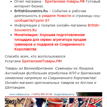
Отчет магазина -
Британские-товары.РФ
Готовый
интернет-бизнес
BritishSouvenirs.Ru
– События и рабочая
деятельность в
разделе Новости
и страницы соц-
сообществ/групп БТ
Информация о покупке онлайн-магазина
British-
Souvenirs.Ru
Монетизация: Хорошая подготовленная
площадка для сервис агрегатора продаж
сувениров и подарков из Соединенного
Королевства
Спасибо всем, кто воспользовался
Услугами
БританскиеТовары.РФ
!
Товары из Великобритании. Сувениры из Лондона.
Английская футбольная атрибутика АПЛ и британская
символика напрямую из Соединенного Королевства!
Онлайн-магазин оригинальных товаров из Англии и
Шотландии.