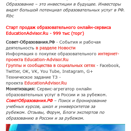
Образование – это инвестиции в будущее. Инвесторы
видят большой потенциал образовательных услуг в РФ.
Rbc
Старт продаж образовательного онлайн-сервиса
EducationAdvisor.Ru - 999 тыс (торг)
Совет-Образования.РФ
- События и рабочая
деятельность
в разделе Новости
Информация о покупке образовательного
интернет-
проекта Education-Advisor.Ru
Группы и сообщества в социальных сетях
- Facebook,
Twitter, OK, VK, You Tube, Instagram, G+
Техническое задание ТЗ -
проекта
EducationAdvisor.Ru
Монетизация:
Cервис-агрегатор онлайн
образовательных услуг в России и за рубежом.
СоветОбразования.РФ
– Поиск и бронирование
учебных курсов, школ и университетов за
рубежом. Отзывы, Форум, Блоги экспертов по
образованию в России и за рубежом.