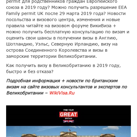
permit для родственников граждан Европейского
союза в 2019 году? Можно получить разрешение EEA
Family permit UK после 29 марта 2019 года? Новости
посольства и визового центра, изменения и новые
правила читайте на визовом форуме ВикиВиза +
можно получить бесплатную консультацию по визам и
оценить свои шансы в получении визы в Англию,
Шотландию, Уэльс, Северную Ирландию, визу на
острова Соединенного Королевства и визы в
заморские территории Великобритании.
Как получить визу в Великобританию в 2019 году,
быстро и без отказа?
Подробная информация + новости по британским
визам на сайте визовых консультантов и экспертов по
Великобритании –
WikiVisa.Ru