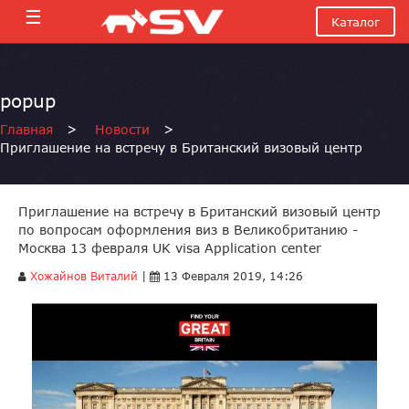
☰
Каталог
popup
Главная
>
Новости
>
Приглашение на встречу в Британский визовый центр
Приглашение на встречу в Британский визовый центр
по вопросам оформления виз в Великобританию -
Москва 13 февраля UK visa Application center
Хожайнов Виталий
|
13 Февраля 2019, 14:26