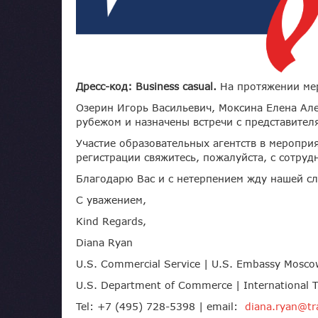
Дресс-код: Business casual.
На протяжении мер
Озерин Игорь Васильевич, Моксина Елена Але
рубежом и назначены встречи с представител
Участие образовательных агентств в меропри
регистрации свяжитесь, пожалуйста, с сотру
Благодарю Вас и с нетерпением жду нашей с
С уважением,
Kind Regards,
Diana Ryan
U.S. Commercial Service | U.S. Embassy Mosco
U.S. Department of Commerce | International T
Tel: +7 (495) 728-5398 | email:
diana.ryan@tr