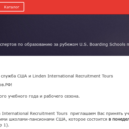
Каталог
спертов по образованию за рубежом U.S. Boarding Schools 
служба США и Linden International Recruitment Tours
ов.РФ!
ого учебного года и рабочего сезона.
International Recruitment Tours приглашаем Вас принять у
щими школами-пансионами США, которое состоится
в понедел
р 1).