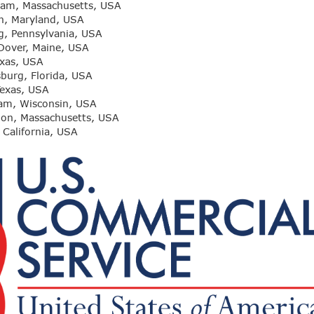
am, Massachusetts, USA
n, Maryland, USA
g, Pennsylvania, USA
Dover, Maine, USA
exas, USA
sburg, Florida, USA
Texas, USA
am, Wisconsin, USA
on, Massachusetts, USA
California, USA