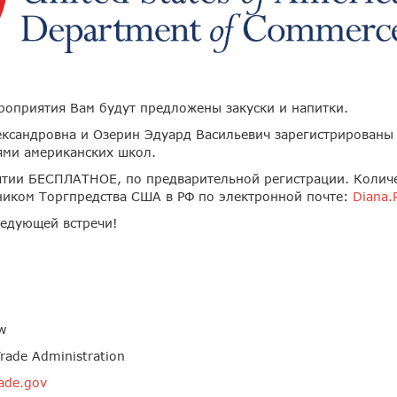
оприятия Вам будут предложены закуски и напитки.
ксандровна и Озерин Эдуард Васильевич зарегистрированы 
ями американских школ.
ятии БЕСПЛАТНОЕ, по предварительной регистрации. Количе
дником Торгпредства США в РФ по электронной почте:
Diana.
ледующей встречи!
w
rade Administration
ade.gov