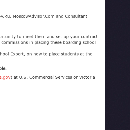
arov.Ru, MoscowAdvisor.Com and Consultant
pportunity to meet them and set up your contract
er commissions in placing these boarding school
hool Expert, on how to place students at the
ble.
e.gov
) at U.S. Commercial Services or Victoria