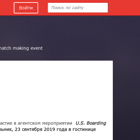
Войти
match making event
частие в агентском мероприятии
U.S. Boarding
ьник, 23 сентября 2019 года в гостинице