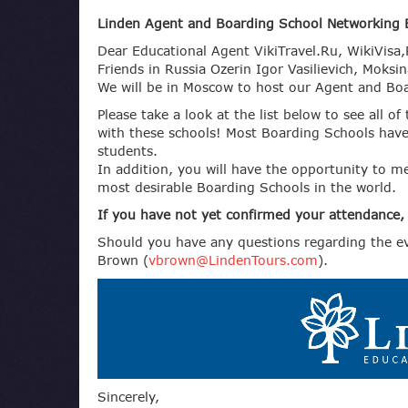
Linden Agent and Boarding School Networking 
Dear Educational Agent VikiTravel.Ru, WikiVis
Friends in Russia Ozerin Igor Vasilievich, Moksi
We will be in Moscow to host our Agent and Bo
Please take a look at the list below to see all
with these schools! Most Boarding Schools have 
students.
In addition, you will have the opportunity to m
most desirable Boarding Schools in the world.
If you have not yet confirmed your attendance,
Should you have any questions regarding the ev
Brown (
vbrown@LindenTours.com
).
Sincerely,