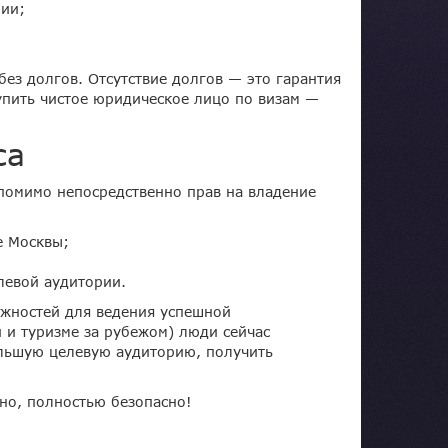
рии;
ез долгов. Отсутствие долгов — это гарантия
Купить чистое юридическое лицо по визам —
са
 помимо непосредственно прав на владение
е Москвы;
левой аудитории.
можностей для ведения успешной
 и туризме за рубежом) люди сейчас
ольшую целевую аудиторию, получить
жно, полностью безопасно!