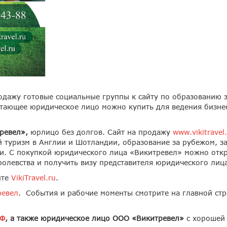
одажу готовые социальные группы к сайту по образованию 
тающее юридическое лицо можно купить для ведения бизнес
ревел»,
юрлицо без долгов. Сайт на продажу
www.vikitravel
 туризм в Англии и Шотландии, образование за рубежом, з
и. С покупкой юридического лица «Викитревел» можно откры
олевства и получить визу представителя юридического лиц
йте
VikiTravel.ru
.
ревел
. События и рабочие моменты смотрите на главной стр
РФ
, а также юридическое лицо ООО «Викитревел»
с хорошей 