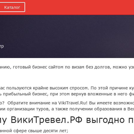
Каталог
тр
нию, готовый бизнес сайтом по визам без долгов, можно узн
ас пользуются крайне высоким спросом. По этой причине ку
ть прибыльный бизнес, при этом вернув вложенные в него ф
? Обратите внимание на VikiTravel.Ru! Вы имеете возмож
нии организации туров, а также получении образования в Ве
у ВикиТревел.РФ выгодно п
анной сфере свыше десяти лет;