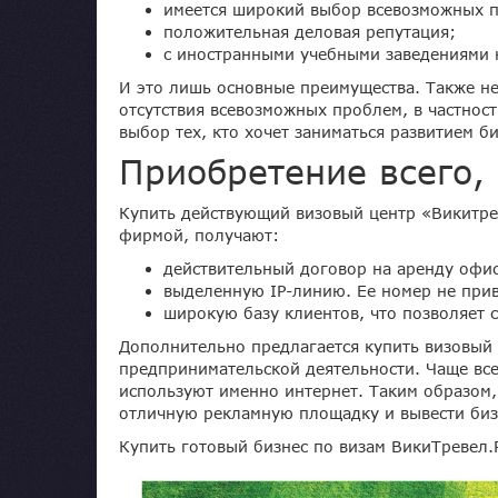
имеется широкий выбор всевозможных п
положительная деловая репутация;
с иностранными учебными заведениями 
И это лишь основные преимущества. Также не
отсутствия всевозможных проблем, в частнос
выбор тех, кто хочет заниматься развитием б
Приобретение всего, 
Купить действующий визовый центр «Викитрев
фирмой, получают:
действительный договор на аренду офи
выделенную IP-линию. Ее номер не прив
широкую базу клиентов, что позволяет с
Дополнительно предлагается купить визовый с
предпринимательской деятельности. Чаще все
используют именно интернет. Таким образом,
отличную рекламную площадку и вывести биз
Купить готовый бизнес по визам ВикиТревел.