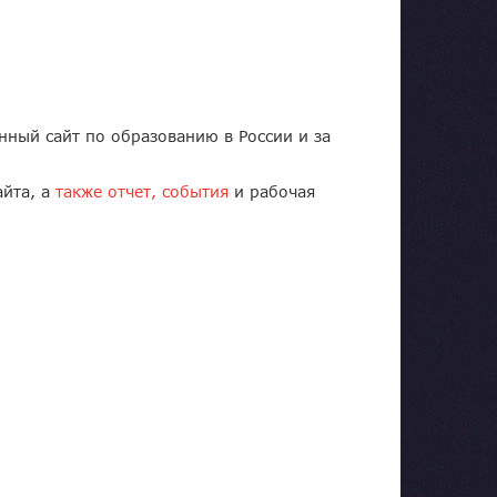
ый сайт по образованию в России и за
йта, а
также отчет, события
и рабочая