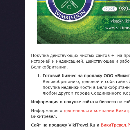
Покупка действующих чистых сайтов + на пр
историей и индексацией. Действующее и рабо
Великобритании.
Готовый бизнес на продажу ООО «Викит
Великобританию, деловой и событийный
покупка недвижимости в Великобритани
любом другом городе Соединенного Кор
Информация о покупке сайта и бизнеса
на са
Информация о
деятельности компании Викит
Викитревел.
Сайт на продажу VikiTravel.Ru и
ВикиТревел.