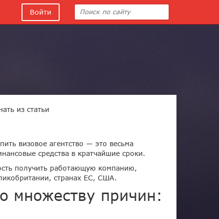
Войти
ать из статьи
пить визовое агентство — это весьма
инансовые средства в кратчайшие сроки.
ность получить работающую компанию,
ликобритании, странах ЕС, США.
о множеству причин: