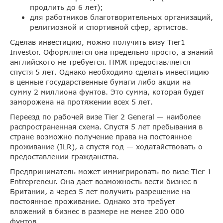
продлить до 6 лет);
для работников благотворительных организаций,
религиозной и спортивной сфер, артистов.
Сделав инвестицию, можно получить визу Tier1
Investor. Оформляется она предельно просто, а знаний
английского не требуется. ПМЖ предоставляется
спустя 5 лет. Однако необходимо сделать инвестицию
в ценные государственные бумаги либо акции на
сумму 2 миллиона фунтов. Это сумма, которая будет
заморожена на протяжении всех 5 лет.
Переезд по рабочей визе Tier 2 General — наиболее
распространенная схема. Спустя 5 лет пребывания в
стране возможно получение права на постоянное
проживание (ILR), а спустя год — ходатайствовать о
предоставлении гражданства.
Предприниматель может иммигрировать по визе Tier 1
Entrepreneur. Она дает возможность вести бизнес в
Британии, а через 5 лет получить разрешение на
постоянное проживание. Однако это требует
вложений в бизнес в размере не менее 200 000
фунтов.