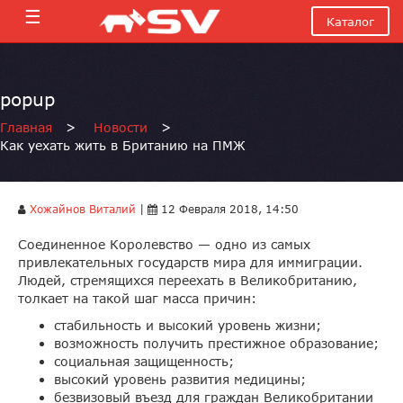
☰
Каталог
popup
Главная
>
Новости
>
Как уехать жить в Британию на ПМЖ
Хожайнов Виталий
|
12 Февраля 2018, 14:50
Соединенное Королевство — одно из самых
привлекательных государств мира для иммиграции.
Людей, стремящихся переехать в Великобританию,
толкает на такой шаг масса причин:
стабильность и высокий уровень жизни;
возможность получить престижное образование;
социальная защищенность;
высокий уровень развития медицины;
безвизовый въезд для граждан Великобритании