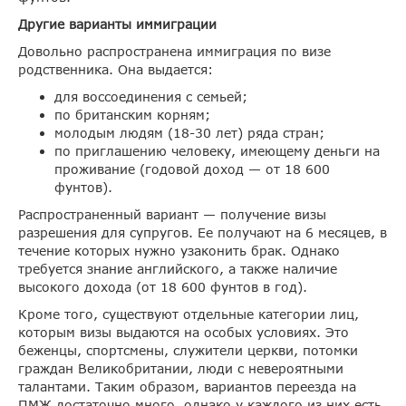
Другие варианты иммиграции
Довольно распространена иммиграция по визе
родственника. Она выдается:
для воссоединения с семьей;
по британским корням;
молодым людям (18-30 лет) ряда стран;
по приглашению человеку, имеющему деньги на
проживание (годовой доход — от 18 600
фунтов).
Распространенный вариант — получение визы
разрешения для супругов. Ее получают на 6 месяцев, в
течение которых нужно узаконить брак. Однако
требуется знание английского, а также наличие
высокого дохода (от 18 600 фунтов в год).
Кроме того, существуют отдельные категории лиц,
которым визы выдаются на особых условиях. Это
беженцы, спортсмены, служители церкви, потомки
граждан Великобритании, люди с невероятными
талантами. Таким образом, вариантов переезда на
ПМЖ достаточно много, однако у каждого из них есть