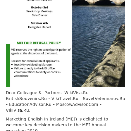
Dear Colleague & Partners WikiVisa.Ru -
BritishSouvenirs.Ru - VikiTravel.Ru SovetVeterinarov.Ru
- EducationAdvisor.Ru - MoscowAdvisor.Com -
VikiVisa.Ru,
Marketing English in Ireland (MEI) is delighted to
welcome key decision makers to the MEI Annual
workshop 2019.