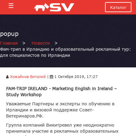
☰
Каталог
popup
Главная
>
Новости
>
Фам-трип в Ирландию и образовательный рекламный тур:
для специалистов по Ирландии
Хожайнов Виталий
|
1 Октября 2019, 17:27
FAM-TRIP IRELAND -
Marketing English in Ireland
–
Study Workshop
Уважаемые Партнеры и эксперты по обучению в
Ирландии и визовой поддержке Совет-
Ветеринаров.РФ.
Группа компаний Викитревел уже неоднократно
принимала участие в рекламных образовательных