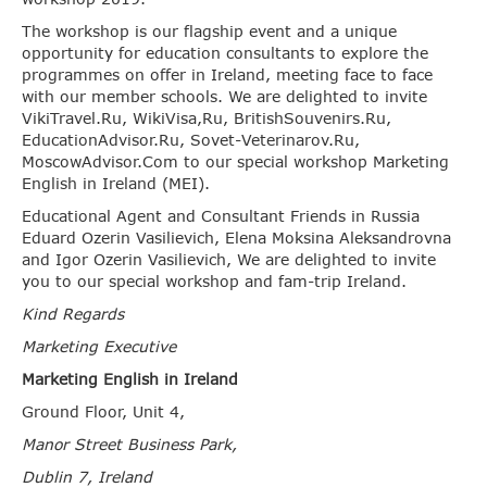
The workshop is our flagship event and a unique
opportunity for education consultants to explore the
programmes on offer in Ireland, meeting face to face
with our member schools. We are delighted to invite
VikiTravel.Ru, WikiVisa,Ru, BritishSouvenirs.Ru,
EducationAdvisor.Ru, Sovet-Veterinarov.Ru,
MoscowAdvisor.Com to our special workshop Marketing
English in Ireland (MEI).
Educational Agent and Consultant Friends in Russia
Eduard Ozerin Vasilievich, Elena Moksina Aleksandrovna
and Igor Ozerin Vasilievich, We are delighted to invite
you to our special workshop and fam-trip Ireland.
Kind Regards
Marketing Executive
Marketing English in Ireland
Ground Floor, Unit 4,
Manor Street Business Park,
Dublin 7, Ireland