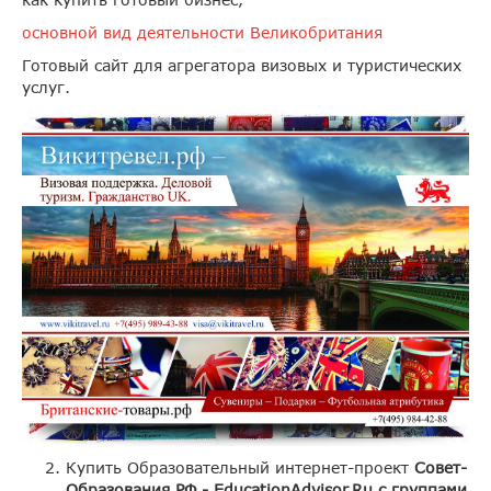
основной вид деятельности Великобритания
Готовый сайт для агрегатора визовых и туристических
услуг.
Купить Образовательный интернет-проект
Совет-
Образования.РФ -
EducationAdvisor
.
Ru
с группами