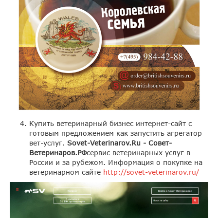
Купить ветеринарный бизнес интернет-сайт с
готовым предложением как запустить агрегатор
вет-услуг.
Sovet
-
Veterinarov
.
Ru
-
Совет-
Ветеринаров.РФ
сервис ветеринарных услуг в
России и за рубежом. Информация о покупке на
ветеринарном сайте
http://sovet-veterinarov.ru/