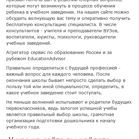
которые могут возникнуть в процессе обучения
ребенка в учебном заведении. На нашем сайте можно
обсудить волнующую вас тему и оперативно получить
бесплатную консультацию специалиста. В числе
консультантов - учителя и преподаватели ВУЗов,
воспитатели, юристы, психологи, руководители
учебных заведений.
Агрегатор сервис по образованию России и за
рубежом EducationAdvisor
Правильно определиться с будущей профессией -
важный вопрос для каждого человека. После
окончания школы бывает непросто сделать выбор в
пользу той или иной специальности, определить, в
какое учебное заведение стоит поступать.
Не меньше волнений испытывают и родители будущих
первоклассников, ведь залогом успешной учебы
является правильный выбор школы, грамотная
организация подготовки дошкольника к началу
учебного года.