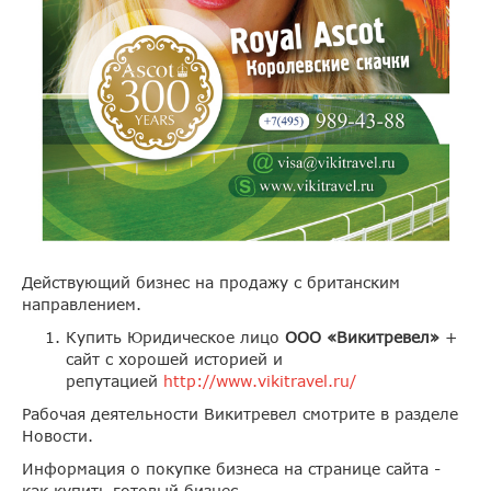
Действующий бизнес на продажу с британским
направлением.
Купить Юридическое лицо
ООО «Викитревел»
+
сайт с хорошей историей и
репутацией
http://www.vikitravel.ru/
Рабочая деятельности Викитревел смотрите в разделе
Новости.
Информация о покупке бизнеса на странице сайта -
как купить готовый бизнес,