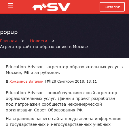
☰
Каталог
popup
Главная
>
Новости
>
Агрегатор сайт по образованию в Москве
Education-Advisor - агрегатор образовательных услуг в
Москве, РФ и за рубежом.
Хожайнов Виталий
|
28 Сентября 2018, 13:11
Education-Advisor - новый мультиязычный агрегатор
образовательных услуг. Данный проект разработан
под патронажем сообщества некоммерческой
организации Совет-Образования РФ.
На страницах нашего сайта представлена информация
о государственных и негосударственных учебных