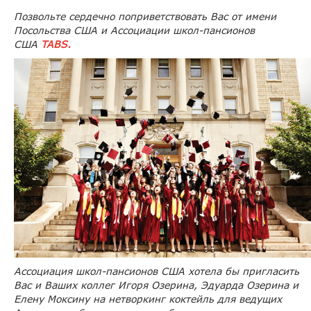
Позвольте сердечно поприветствовать Вас от имени
Посольства США и Ассоциации школ-пансионов
США
TABS.
Ассоциация школ-пансионов
США хотела бы пригласить
Вас и Ваших коллег Игоря Озерина, Эдуарда Озерина и
Елену Моксину на нетворкинг коктейль для ведущих