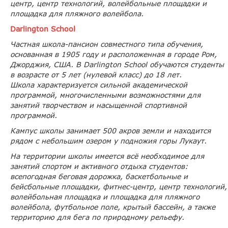
центр, центр технологий, волейбольные площадки и
площадка для пляжного волейбола.
Darlington School
Частная школа-пансион совместного типа обучения,
основанная в 1905 году и расположенная в городе Ром,
Джорджия, США. В Darlington School обучаются студенты
в возрасте от 5 лет (нулевой класс) до 18 лет.
Школа характеризуется сильной академической
программой, многочисленными возможностями для
занятий творчеством и насыщенной спортивной
программой.
Кампус школы занимает 500 акров земли и находится
рядом с небольшим озером у подножия горы Лукаут.
На территории школы имеется всё необходимое для
занятий спортом и активного отдыха студентов:
всепогодная беговая дорожка, баскетбольные и
бейсбольные площадки, фитнес-центр, центр технологий,
волейбольная площадка и площадка для пляжного
волейбола, футбольное поле, крытый бассейн, а также
территорию для бега по природному рельефу.