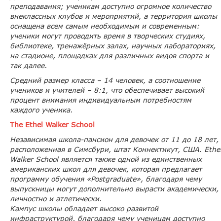
преподавания; ученикам доступно огромное количество
внеклассных клубов и мероприятий, а территория школы
оснащена всем самым необходимым и современным:
ученики могут проводить время в творческих студиях,
библиотеке, тренажёрных залах, научных лабораториях,
на стадионе, площадках для различных видов спорта и
так далее.
Средний размер класса – 14 человек, а соотношение
учеников и учителей – 8:1, что обеспечивает высокий
процент внимания индивидуальным потребностям
каждого ученика.
The Ethel Walker School
Независимая школа-пансион для девочек от 11 до 18 лет,
расположенная в Симсбури, штат Коннектикут, США. Ethe
Walker School является также одной из единственных
американских школ для девочек, которая предлагает
программу обучения «Postgraduate», благодаря чему
выпускницы могут дополнительно вырасти академически,
личностно и атлетически.
Кампус школы обладает высоко развитой
инфраструктурой, благодаря чему ученицам доступно