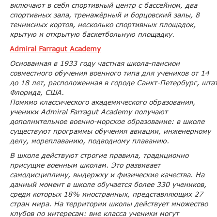
включают в себя спортивный центр с бассейном, два
спортивных зала, тренажёрный и борцовский залы, 8
теннисных кортов, несколько спортивных площадок,
крытую и открытую баскетбольную площадку.
Admiral Farragut Academy
Основанная в 1933 году частная школа-пансион
совместного обучения военного типа для учеников от 14
до 18 лет, расположенная в городе Санкт-Петербург, шта
Флорида, США.
Помимо классического академического образования,
ученики Admiral Farragut Academy получают
дополнительное военно-морское образование: в школе
существуют программы обучения авиации, инженерному
делу, мореплаванию, подводному плаванию.
В школе действуют строгие правила, традиционно
присущие военным школам. Это развивает
самодисциплину, выдержку и физические качества. На
данный момент в школе обучается более 330 учеников,
среди которых 18% иностранных, представляющих 27
стран мира. На территории школы действует множество
клубов по интересам: вне класса ученики могут