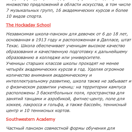
множество предложений в области искусства, в том числе
7 музыкальных групп, 16 академических курсов и более
10 видов спорта.
The Hockaday School
Независимая школа-пансион для девочек от 6 до 18 лет,
основанная в 1913 году и расположенная в Далласе, штат
Техас. Школа обеспечивает ученицам высокое качество
образования и качественную подготовку к дальнейшему
образованию в колледже или университете.
Ученицы старших классов школы проходят не менее
четырёх академических курсов в год. Уделяя огромное
количество внимания академическому и
интеллектуальному развитию, школа также не забывает и
о физическом развитии учениц: на территории кампуса
расположены 3 баскетбольных поля, пространства для
занятий танцами и аэробикой, фитнес-центр, поле для
хоккея, лакросса и гольфа, а также бассейн, теннисный
центр и 10 теннисных кортов.
Southwestern Academy
Частный пансион совместной формы обучения для