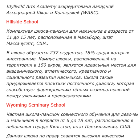
Idyllwild Arts Academy аккредитована Западной
Ассоциацией Школ и Колледжей (WASC).
Hillside School
Компактная школа-пансион для мальчиков в возрасте от
11 до 15 лет, расположенная в Мальборо, штат
Массачусетс, США.
В школе обучается 237 студентов, 18% среди которых –
иностранные. Кампус школы, расположенный на
территории в 150 акров, является идеальным местом для
академического, атлетического, креативного и
социального развития мальчиков. Школа также
придерживается политики постоянного диалога, которая
способствует формированию тёплых взаимоотношений
между учениками и преподавателями.
Wyoming Seminary
School
Частная школа-пансион совместного обучения для девоче
и мальчиков в возрасте от 6 до 18 лет, расположенная в
небольшом городе Кингстон, штат Пенсильвания, США.
Данная школа по праву славится высоким качеством