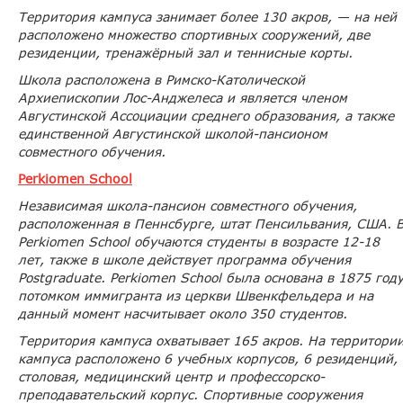
Территория кампуса занимает более 130 акров, — на ней
расположено множество спортивных сооружений, две
резиденции, тренажёрный зал и теннисные корты.
Школа расположена в Римско-Католической
Архиепископии Лос-Анджелеса и является членом
Августинской Ассоциации среднего образования, а также
единственной Августинской школой-пансионом
совместного обучения.
Perkiomen School
Независимая школа-пансион совместного обучения,
расположенная в Пеннсбурге, штат Пенсильвания, США. 
Perkiomen School обучаются студенты в возрасте 12-18
лет, также в школе действует программа обучения
Postgraduate. Perkiomen School была основана в 1875 год
потомком иммигранта из церкви Швенкфельдера и на
данный момент насчитывает около 350 студентов.
Территория кампуса охватывает 165 акров. На территори
кампуса расположено 6 учебных корпусов, 6 резиденций,
столовая, медицинский центр и профессорско-
преподавательский корпус. Спортивные сооружения