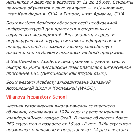
мальчиков и девочек в возрасте от 11 до 18 лет. Студенты
пансиона обучаются в двух кампусах — в Сан-Марино,
штат Калифорния, США и Римрок, штат Аризона, США.
Southwestern Academy обладает всей необходимой
инфраструктурой для проведения спортивных и
социальных мероприятий. Благоприятная среда и
индивидуальный подход высококвалифицированных
преподавателей к каждому ученику способствует
максимально глубокому освоению учебной программы.
В Southwestern Academy иностранные студенты смогут
быстро выучить английский язык благодаря интенсивной
программе ESL (Английский как второй язык).
Southwestern Academy аккредитована Западной
Ассоциацией Школ и Колледжей (WASC).
Villanova Preparatory School
Частная католическая школа-пансион совместного
обучения, основанная в 1924 году и расположенная в
калифорнийском городе Охай. В школе обучается более
260 студентов в возрасте от 15 до 18 лет. 34% студентов
проживают в пансионе и представляют 14 разных стран.