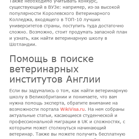
Также необходимо учитывать конкурс,
существующий в ВУЗе: например, из-за высокой
популярности Королевского Ветеринарного
Колледжа, входящего в ТОП-10 лучших
университетов страны, поступить туда достаточно
сложно. Возможно, стоит продумать запасной план
и узнать, как найти ветеринарную школу в
Шотландии.
Помощь в поиске
ветеринарных
институтов Англии
Если вы задумались о том, как найти ветеринарную
школу в Великобритании и понимаете, что вам
нужна помощь эксперта, обратите внимание на
возможности портала
WikiVisa.ru
. На нем собраны
актуальные статьи, касающиеся студенческой и
профессиональной миграции в UK и сложностях, с
которыми может столкнуться начинающий
ветеринар. Также вы можете получить бесплатную