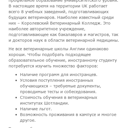
профильное образование университетского уровня.
В настоящее время на территории UK работает
всего 8 учебных заведений, подготавливающих
будущих ветеринаров. Наиболее известный среди
них – Королевский Ветеринарный Колледж. Это
наиболее авторитетное учреждение,
подготавливающее как бакалавров и магистров, так
и докторов наук в области ветеринарной медицины.
Не все ветеринарные школы Англии одинаково
хороши. Чтобы подобрать подходящее
образовательное обучение, иностранному студенту
потребуется изучить множество факторов:
Наличие программ для иностранцев.
Условия поступления иностранных
обучающихся – требуемые документы,
проводимые тесты и собеседования.
Стоимость обучения в ветеринарных
институтах Шотландии.
Наличие льгот.
Возможность проживания в кампусе и многое
другое.