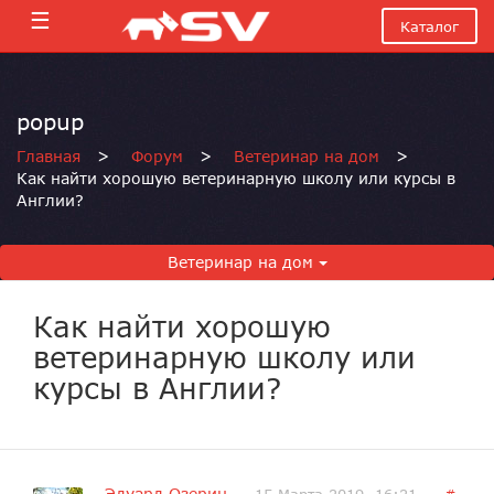
☰
Каталог
popup
Главная
>
Форум
>
Ветеринар на дом
>
Как найти хорошую ветеринарную школу или курсы в
Англии?
Ветеринар на дом
Как найти хорошую
ветеринарную школу или
курсы в Англии?