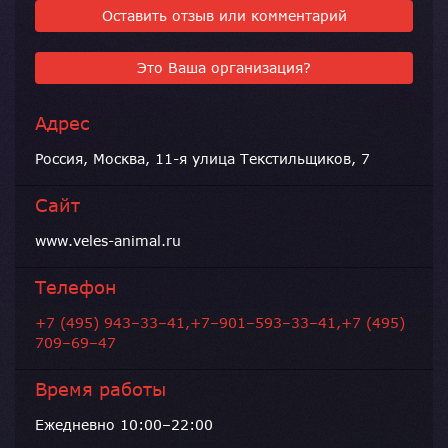
Оставить отзыв или комментарий
Это Ваша организация?
Адрес
Россия, Москва, 11-я улица Текстильщиков, 7
Сайт
www.veles-animal.ru
Телефон
+7 (495) 943–33–41,+7–901–593–33–41,+7 (495)
709–69–47
Время работы
Ежедневно 10:00–22:00