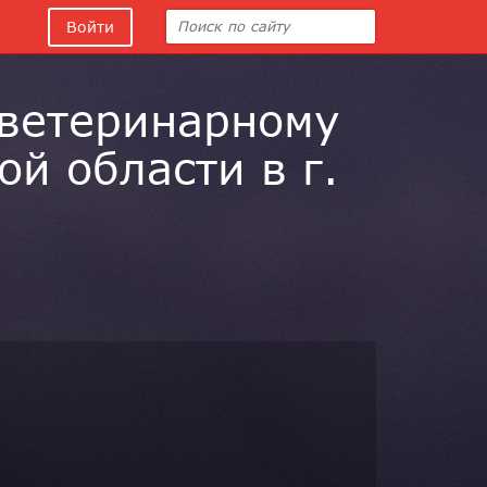
Войти
 ветеринарному
й области в г.