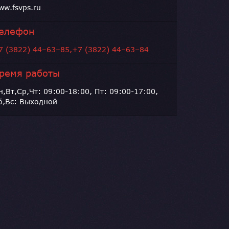
ww.fsvps.ru
елефон
7 (3822) 44–63–85,+7 (3822) 44–63–84
ремя работы
н,Вт,Ср,Чт: 09:00-18:00, Пт: 09:00-17:00,
б,Вс: Выходной