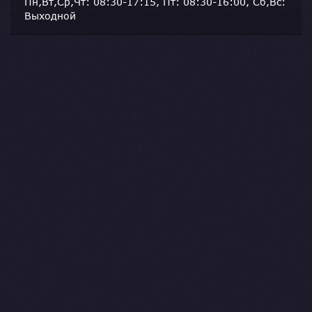
Пн,Вт,Ср,Чт: 08:30-17:15, Пт: 08:30-16:00, Сб,Вс:
Выходной