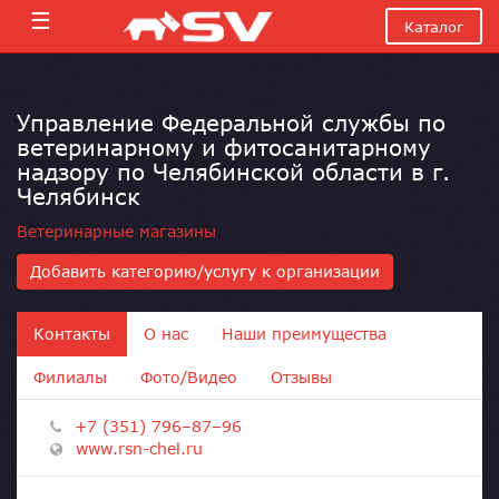
☰
Каталог
Управление Федеральной службы по
ветеринарному и фитосанитарному
надзору по Челябинской области в г.
Челябинск
Ветеринарные магазины
Добавить категорию/услугу к организации
Контакты
О нас
Наши преимущества
Филиалы
Фото/Видео
Отзывы
+7 (351) 796–87–96
www.rsn-chel.ru