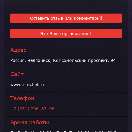
Оставить отзыв или комментарий
Это Ваша организация?
Адрес
Россия, Челябинск, Комсомольский проспект, 94
Сайт
www.rsn-chel.ru
Телефон
+7 (351) 796–87–96
Время работы