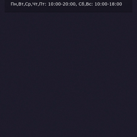
Пн,Вт,Ср,Чт,Пт: 10:00-20:00, Сб,Вс: 10:00-18:00