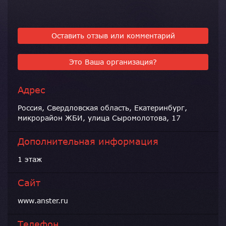
Оставить отзыв или комментарий
Это Ваша организация?
Адрес
Россия, Свердловская область, Екатеринбург,
микрорайон ЖБИ, улица Сыромолотова, 17
Дополнительная информация
1 этаж
Сайт
www.anster.ru
Телефон