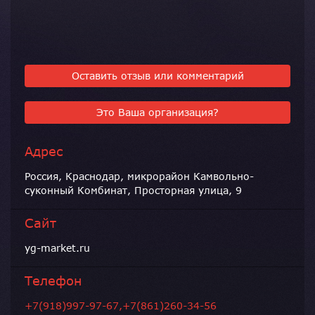
Оставить отзыв или комментарий
Это Ваша организация?
Адрес
Россия, Краснодар, микрорайон Камвольно-
суконный Комбинат, Просторная улица, 9
Сайт
yg-market.ru
Телефон
+7(918)997-97-67,+7(861)260-34-56