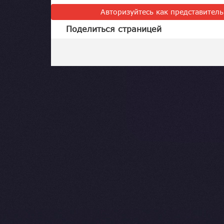
Авторизуйтесь как представител
Поделиться страницей