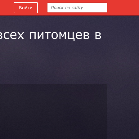
Войти
всех питомцев в