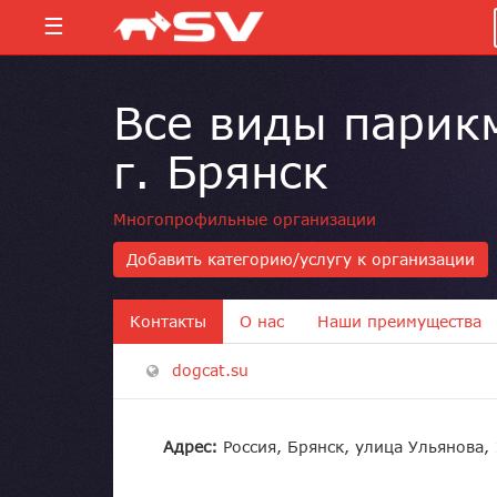
☰
Все виды парикм
г. Брянск
Многопрофильные организации
Добавить категорию/услугу к организации
Контакты
О нас
Наши преимущества
dogcat.su
Адрес:
Россия, Брянск, улица Ульянова,