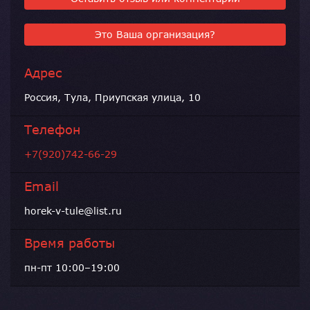
Это Ваша организация?
Адрес
Россия, Тула, Приупская улица, 10
Телефон
+7(920)742-66-29
Email
horek-v-tule@list.ru
Время работы
пн-пт 10:00–19:00