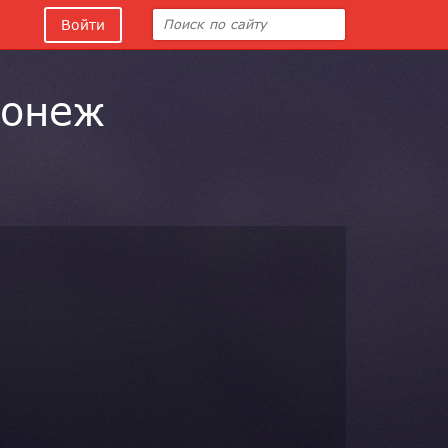
Войти
ронеж