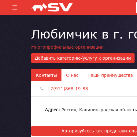
☰
Любимчик в г. 
Многопрофильные организации
Добавить категорию/услугу к организации
Контакты
О нас
Наши преимущества
+7(911)868-19-88
Адрес:
Россия, Калининградская область
Авторизуйтесь как представител