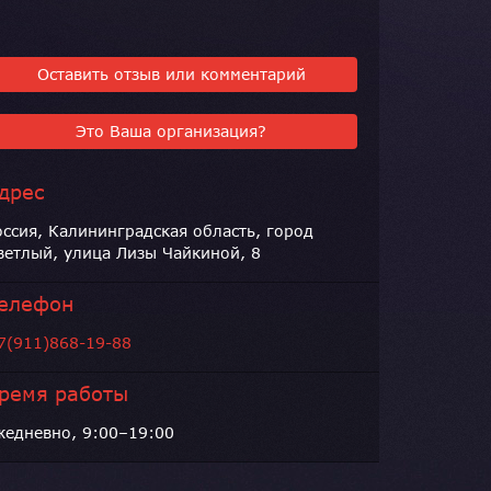
Оставить отзыв или комментарий
Это Ваша организация?
дрес
оссия, Калининградская область, город
ветлый, улица Лизы Чайкиной, 8
елефон
7(911)868-19-88
ремя работы
жедневно, 9:00–19:00