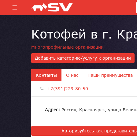
☰
Котофей в г. Кр
Многопрофильные организации
Добавить категорию/услугу к организации
Контакты
О нас
Наши преимущества
+7(391)229-80-50
Адрес:
Россия, Красноярск, улица Белин
Авторизуйтесь как представител