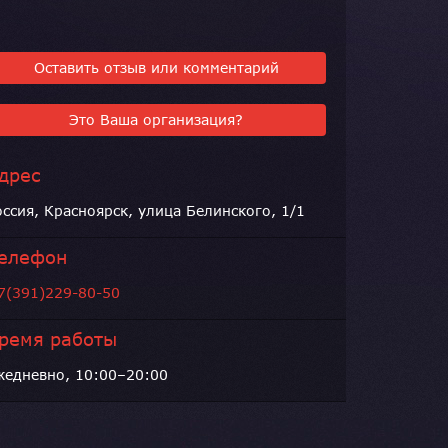
Оставить отзыв или комментарий
Это Ваша организация?
дрес
оссия, Красноярск, улица Белинского, 1/1
елефон
7(391)229-80-50
ремя работы
жедневно, 10:00–20:00