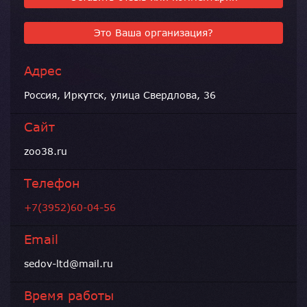
Это Ваша организация?
Адрес
Россия, Иркутск, улица Свердлова, 36
Сайт
zoo38.ru
Телефон
+7(3952)60-04-56
Email
sedov-ltd@mail.ru
Время работы