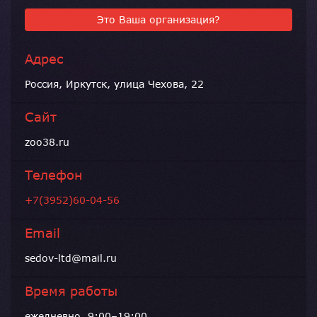
Это Ваша организация?
Адрес
Россия, Иркутск, улица Чехова, 22
Сайт
zoo38.ru
Телефон
+7(3952)60-04-56
Email
sedov-ltd@mail.ru
Время работы
ежедневно, 9:00–19:00