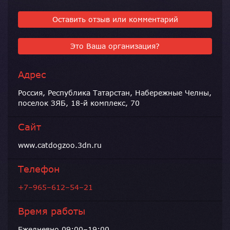
Оставить отзыв или комментарий
Это Ваша организация?
Адрес
Россия, Республика Татарстан, Набережные Челны,
поселок ЗЯБ, 18-й комплекс, 70
Сайт
www.catdogzoo.3dn.ru
Телефон
+7–965–612–54–21
Время работы
Ежедневно 09:00–19:00