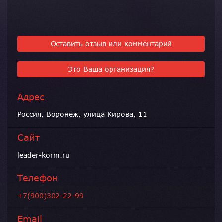
Оставить отзыв или комментарий
Это Ваша организация?
Адрес
Россия, Воронеж, улица Кирова, 11
Сайт
leader-korm.ru
Телефон
+7(900)302-22-99
Email