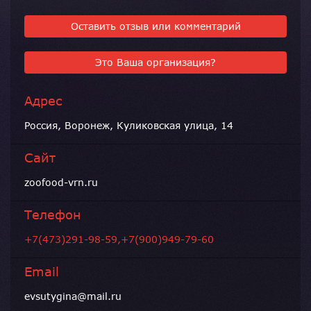
Оставить отзыв или комментарий
Это Ваша организация?
Адрес
Россия, Воронеж, Куликовская улица, 14
Сайт
zoofood-vrn.ru
Телефон
+7(473)291-98-59,+7(900)949-79-60
Email
evsutygina@mail.ru