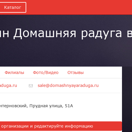
Каталог
н Домашняя радуга в
Филиалы
Фото/Видео
Отзывы
duga.ru
sale@domashnyayaraduga.ru
нтерновский, Прудная улица, 51А
ь организации и редактируйте информацию